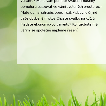
variantu? Mohu vám pomoci! Svatební hostiny
pomohu zrealizovat ve vámi zvolených prostorech.
Máte doma zahradu, obecní sál, klubovnu či jiné
vaše oblíbené místo? Chcete svatbu na klíč, či
hledáte ekonomickou variantu? Kontaktujte mě,
věřím, že společně najdeme řešení.