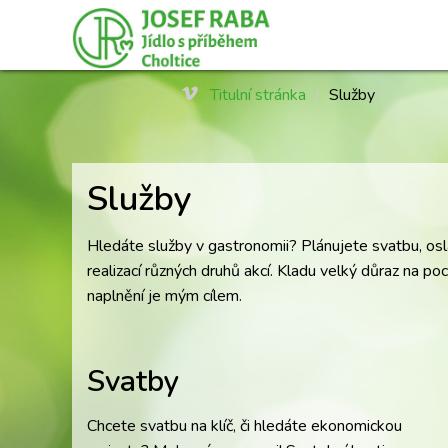
Titulní stránka
/
Služby
Služby
Hledáte služby v gastronomii? Plánujete svatbu, osl
realizací různých druhů akcí. Kladu velký důraz na poc
naplnění je mým cílem.
Svatby
Chcete svatbu na klíč, či hledáte ekonomickou