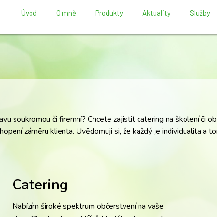
Úvod
O mně
Produkty
Aktuality
Služby
avu soukromou či firemní? Chcete zajistit catering na školení či 
hopení záměru klienta. Uvědomuji si, že každý je individualita a to
Catering
Nabízím široké spektrum občerstvení na vaše