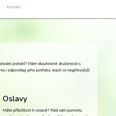
Kontakt
obchodní jednání? Mám dlouholeté zkušenosti s
mu i odpovídají jeho potřeby. Jejich co nejpřesnější
Oslavy
Máte příležitost k oslavě? Rád vám pomohu